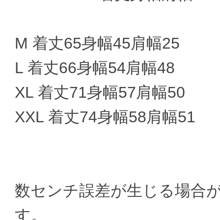
M 着丈65身幅45肩幅25
L 着丈66身幅54肩幅48
XL 着丈71身幅57肩幅50
XXL 着丈74身幅58肩幅51
数センチ誤差が生じる場合
す。