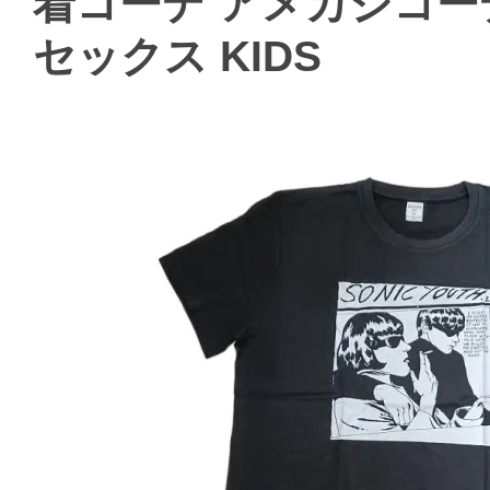
着コーデ アメカジコー
セックス KIDS