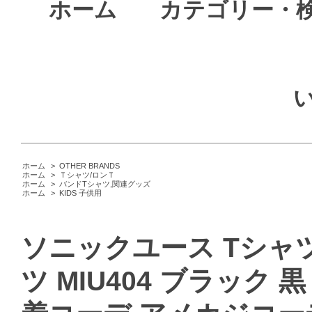
ホーム
カテゴリー・
ホーム
>
OTHER BRANDS
ホーム
>
Ｔシャツ/ロンＴ
ホーム
>
バンドTシャツ,関連グッズ
ホーム
>
KIDS 子供用
ソニックユース Tシャツ バ
ツ MIU404 ブラック 