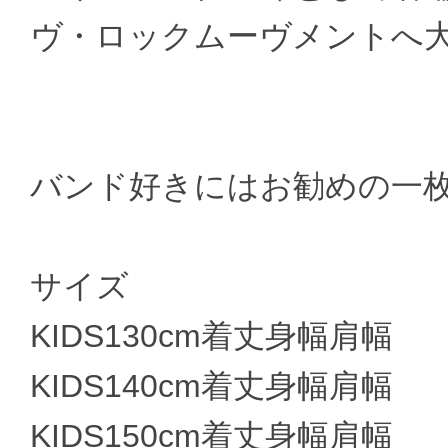
ヴ・ロックムーヴメントへ
バンド好きにはお勧めの一
サイズ
KIDS130cm着丈身幅肩幅
KIDS140cm着丈身幅肩幅
KIDS150cm着丈身幅肩幅