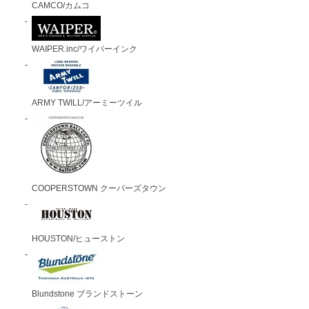
CAMCO/カムコ
WAIPER.inc/ワイパーインク
ARMY TWILL/アーミーツイル
COOPERSTOWN クーパーズタウン
HOUSTON/ヒューストン
Blundstone ブランドストーン