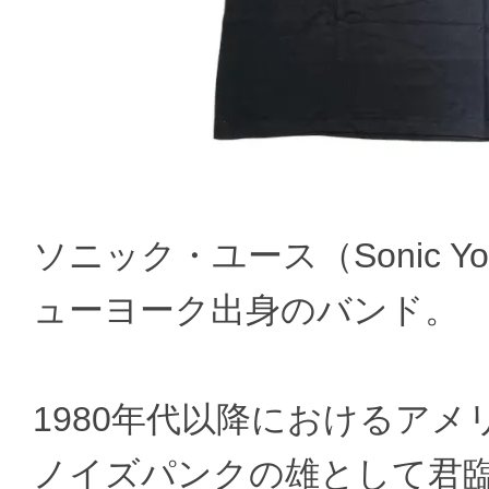
ソニック・ユース（Sonic Y
ューヨーク出身のバンド。
1980年代以降におけるア
ノイズパンクの雄として君