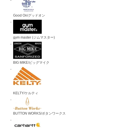
Good On/グッドオン
gym master (ジムマスター)
BIG MIKE/ビッグマイク
KELTY/ケルティ
BUTTON WORKS/ボタンワークス