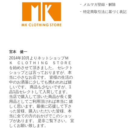
メルマガ登録・解除
特定商取引法に基づく表記
宮本 健一
2014年10月よりネットショップＭ
Ｋ ＣＬＯＴＨＩＮＧ ＳＴＯＲＥ
を始めさせて頂きました。 セレクト
ショップとは言っておりますが、本
当に小さなお店です。 皆様の生活の
中のお洒落に少しでも携われれば嬉
しいです。 商品も少ないですが、1
品1品セレクトして入荷してます。
当店で購入して頂いた商品が長く愛
用品としてご利用頂ければ本当に 嬉
しく思います。最後に応援して下さ
った皆様、購入いただいた皆様、本
当に全ての方のおかげでこのショッ
プがあります。 是非ご覧下さい。 宜
しくお願い致します。