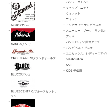
パンツ ボトムス
キャップ ニット
ウォレット
ウォッチ
Kepani/ケパニ
アクセサリー サングラス等
スニーカー ブーツ サンダル
デッキ
バンドTシャツ,関連グッズ
NANGA/ナンガ
バッグ ベルト その他
ユニセックス、レディースアイ
GROUND-ALLS/グランドオールズ
collaboration
SALE
KIDS 子供用
BLUCO/ブルコ
BLUESCENTRIC/ブルースセントリ
ック