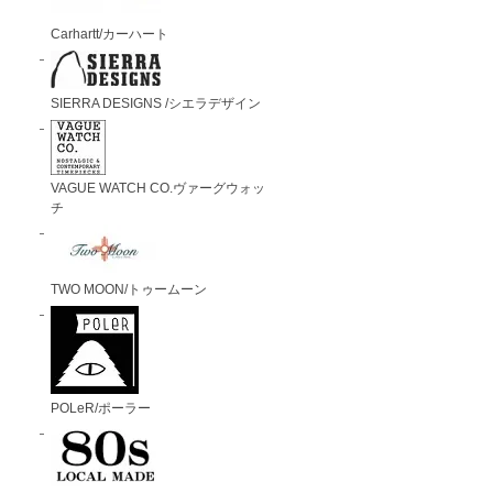
Carhartt/カーハート
SIERRA DESIGNS /シエラデザイン
VAGUE WATCH CO.ヴァーグウォッ
チ
TWO MOON/トゥームーン
POLeR/ポーラー