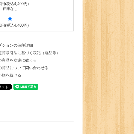
00円(税込4,400円)
在庫なし
00円(税込4,400円)
プションの値段詳細
定商取引法に基づく表記（返品等）
の商品を友達に教える
の商品について問い合わせる
い物を続ける