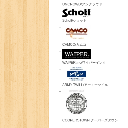
UNCROWD/アンクラウド
Schott/ショット
CAMCO/カムコ
WAIPER.inc/ワイパーインク
ARMY TWILL/アーミーツイル
COOPERSTOWN クーパーズタウン