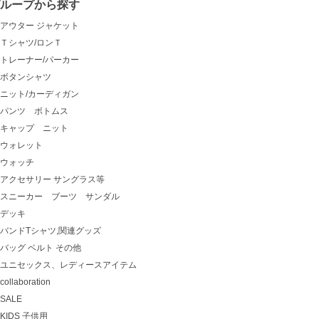
グループから探す
アウター ジャケット
Ｔシャツ/ロンＴ
トレーナー/パーカー
ボタンシャツ
ニット/カーディガン
パンツ ボトムス
キャップ ニット
ウォレット
ウォッチ
アクセサリー サングラス等
スニーカー ブーツ サンダル
デッキ
バンドTシャツ,関連グッズ
バッグ ベルト その他
ユニセックス、レディースアイテム
collaboration
SALE
KIDS 子供用