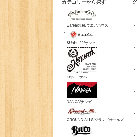
カテゴリーから探す
warehouse/ウエアハウス
SUnKu 39/サンク
Kepani/ケパニ
NANGA/ナンガ
GROUND-ALLS/グランドオールズ