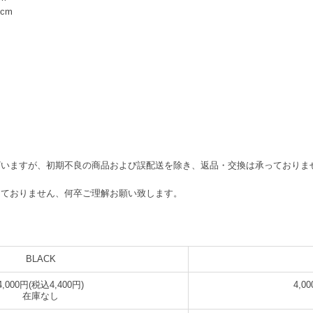
4cm
ざいますが、初期不良の商品および誤配送を除き、返品・交換は承っておりま
しておりません、何卒ご理解お願い致します。
BLACK
4,000円(税込4,400円)
4,0
在庫なし