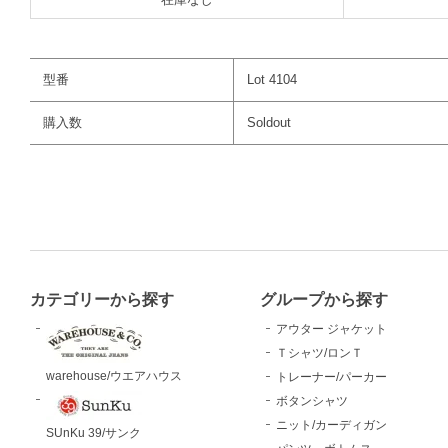
型番
Lot 4104
購入数
Soldout
カテゴリーから探す
グループから探す
アウター ジャケット
Ｔシャツ/ロンＴ
warehouse/ウエアハウス
トレーナー/パーカー
ボタンシャツ
ニット/カーディガン
SUnKu 39/サンク