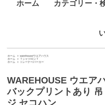
ホーム
カテゴリー・
ホーム
>
warehouse/ウエアハウス
ホーム
>
Ｔシャツ/ロンＴ
ホーム
>
トレーナー/パーカー
WAREHOUSE ウエア
バックプリントあり 吊
ジ セコハン