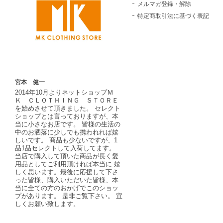
メルマガ登録・解除
特定商取引法に基づく表記
宮本 健一
2014年10月よりネットショップＭ
Ｋ ＣＬＯＴＨＩＮＧ ＳＴＯＲＥ
を始めさせて頂きました。 セレクト
ショップとは言っておりますが、本
当に小さなお店です。 皆様の生活の
中のお洒落に少しでも携われれば嬉
しいです。 商品も少ないですが、1
品1品セレクトして入荷してます。
当店で購入して頂いた商品が長く愛
用品としてご利用頂ければ本当に 嬉
しく思います。最後に応援して下さ
った皆様、購入いただいた皆様、本
当に全ての方のおかげでこのショッ
プがあります。 是非ご覧下さい。 宜
しくお願い致します。