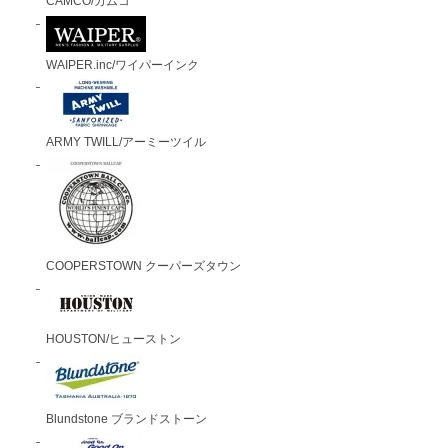
CAMCO/カムコ
WAIPER.inc/ワイパーインク
ARMY TWILL/アーミーツイル
COOPERSTOWN クーパーズタウン
HOUSTON/ヒューストン
Blundstone ブランドストーン