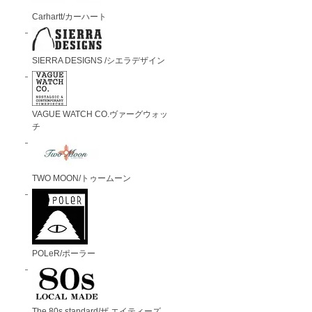
Carhartt/カーハート
SIERRA DESIGNS /シエラデザイン
VAGUE WATCH CO.ヴァーグウォッ
チ
TWO MOON/トゥームーン
POLeR/ポーラー
The 80s standard/ザ エイティーズ