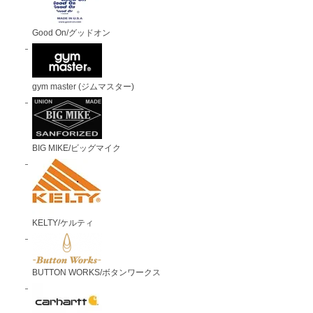
Good On/グッドオン
gym master (ジムマスター)
BIG MIKE/ビッグマイク
KELTY/ケルティ
BUTTON WORKS/ボタンワークス