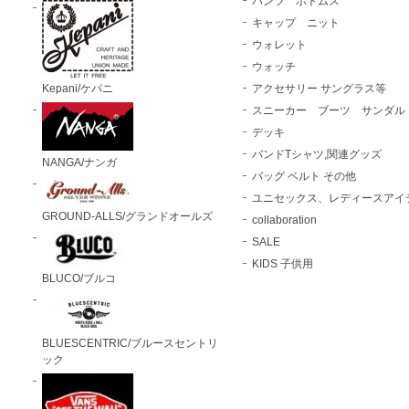
パンツ ボトムス
キャップ ニット
ウォレット
ウォッチ
Kepani/ケパニ
アクセサリー サングラス等
スニーカー ブーツ サンダル
デッキ
バンドTシャツ,関連グッズ
NANGA/ナンガ
バッグ ベルト その他
ユニセックス、レディースアイ
GROUND-ALLS/グランドオールズ
collaboration
SALE
KIDS 子供用
BLUCO/ブルコ
BLUESCENTRIC/ブルースセントリ
ック