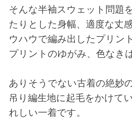
そんな半袖スウェット問題
たりとした身幅、適度な丈
ウハウで編み出したプリン
プリントのゆがみ、色なき
ありそうでない古着の絶妙
吊り編生地に起毛をかけて
れしい一着です。