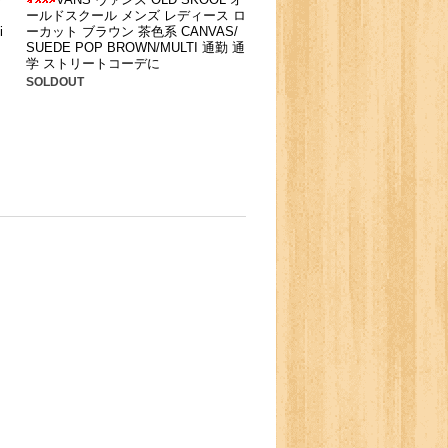
ールドスクール メンズ レディース ロ
i
ーカット ブラウン 茶色系 CANVAS/
SUEDE POP BROWN/MULTI 通勤 通
学 ストリートコーデに
SOLDOUT