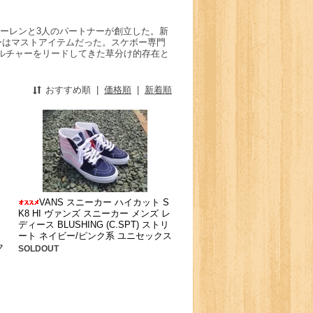
・ドーレンと3人のパートナーが創立した。新
ーはマストアイテムだった。スケボー専門
ルチャーをリードしてきた草分け的存在と
おすすめ順
|
価格順
|
新着順
VANS スニーカー ハイカット S
K8 HI ヴァンズ スニーカー メンズ レ
ディース BLUSHING (C.SPT) ストリ
ート ネイビー/ピンク系 ユニセックス
ク
SOLDOUT