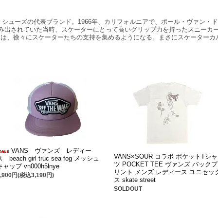
ケボー・シューズの代表ブランド。1966年、カリフォルニアで、ポール・ヴァン
生み出されていた当時、スケーターにとって高いグリップ力を持ったスニーカ
ーは、徐々にスケーターたちの支持を集めるようになる。まさにスケーターカ
VANS ヴァンズ レディー
VANS×SOUR コラボ ポケットTシャ
ス beach girl truc sea fog メッシュ
ツ POCKET TEE ヴァンズ バックプ
キャップ vn000h5lnye
リント メンズ レディース ユニセッ
2,900円(税込3,190円)
ス skate street
SOLDOUT