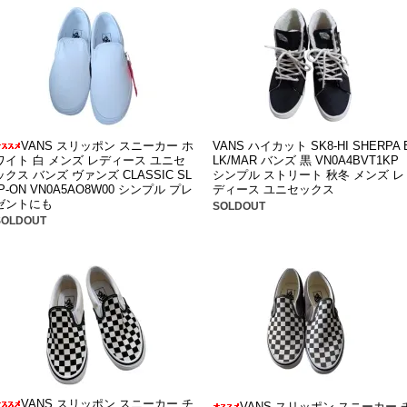
VANS スリッポン スニーカー ホ
VANS ハイカット SK8-HI SHERPA 
ワイト 白 メンズ レディース ユニセ
LK/MAR バンズ 黒 VN0A4BVT1KP
ックス バンズ ヴァンズ CLASSIC SL
シンプル ストリート 秋冬 メンズ レ
IP-ON VN0A5AO8W00 シンプル プレ
ディース ユニセックス
ゼントにも
SOLDOUT
SOLDOUT
VANS スリッポン スニーカー チ
VANS スリッポン スニーカー 