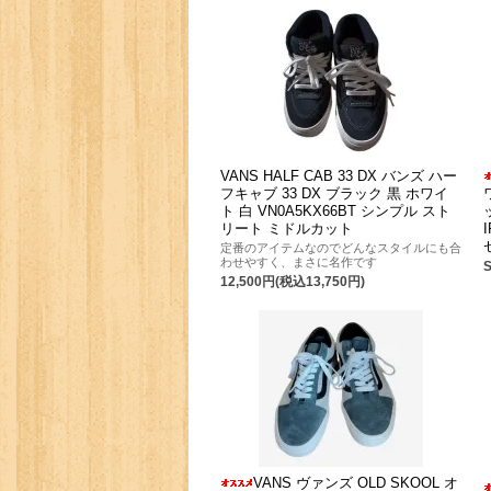
VANS HALF CAB 33 DX バンズ ハー
フキャブ 33 DX ブラック 黒 ホワイ
ト 白 VN0A5KX66BT シンプル スト
リート ミドルカット
定番のアイテムなのでどんなスタイルにも合
わせやすく、まさに名作です
12,500円(税込13,750円)
VANS ヴァンズ OLD SKOOL オ