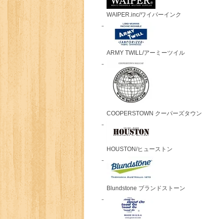
WAIPER.inc/ワイパーインク
ARMY TWILL/アーミーツイル
COOPERSTOWN クーパーズタウン
HOUSTON/ヒューストン
Blundstone ブランドストーン