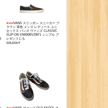
VANS スリッポン スニーカー ブ
ラウン 茶色 メンズ レディース ユニ
セックス バンズ ヴァンズ CLASSIC
SLIP-ON VN000BVZBF1 シンプル プ
レゼントにも
B
SOLDOUT
チ
VANS ヴァンズ OLD SKOOL オ