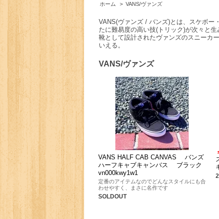
ホーム
>
VANS/ヴァンズ
VANS(ヴァンズ / バンズ)とは、ス
たに難易度の高い技(トリック)が次々と
靴として設計されたヴァンズのスニーカ
いえる。
VANS/ヴァンズ
VANS HALF CAB CANVAS バンズ
ハーフキャブキャンバス ブラック
vn000kwy1w1
定番のアイテムなのでどんなスタイルにも合
わせやすく、まさに名作です
SOLDOUT