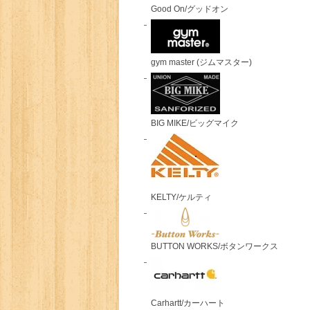
Good On/グッドオン
gym master (ジムマスター)
BIG MIKE/ビッグマイク
KELTY/ケルティ
BUTTON WORKS/ボタンワークス
Carhartt/カーハート