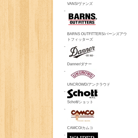
VANS/ヴァンズ
BARNS OUTFITTERS/バーンズアウ
トフィッターズ
Danner/ダナー
UNCROWD/アンクラウド
Schott/ショット
CAMCO/カムコ