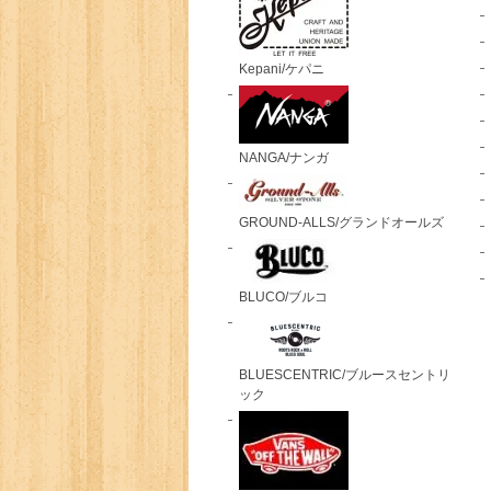
Kepani/ケパニ
NANGA/ナンガ
GROUND-ALLS/グランドオールズ
BLUCO/ブルコ
BLUESCENTRIC/ブルースセントリ
ック