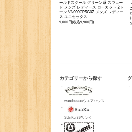
ールドスクール グリーン系 スウェー
ド メンズ レディース ローカット 2ト
ーン VN000CP5G0Z メンズ レディー
ス ユニセックス
9,000円(税込9,900円)
カテゴリーから探す
warehouse/ウエアハウス
SUnKu 39/サンク