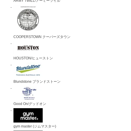
ARMY TWILL/アーミーツイル
COOPERSTOWN クーパーズタウン
HOUSTON/ヒューストン
Blundstone ブランドストーン
Good On/グッドオン
gym master (ジムマスター)