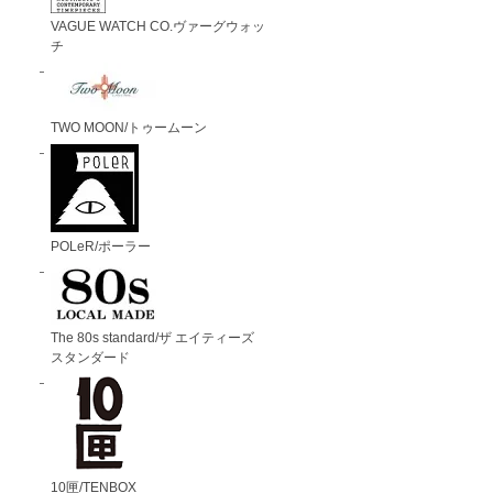
VAGUE WATCH CO.ヴァーグウォッ
チ
TWO MOON/トゥームーン
POLeR/ポーラー
The 80s standard/ザ エイティーズ
スタンダード
10匣/TENBOX