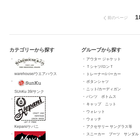
1
前のページ
カテゴリーから探す
グループから探す
アウター ジャケット
Ｔシャツ/ロンＴ
warehouse/ウエアハウス
トレーナー/パーカー
ボタンシャツ
ニット/カーディガン
SUnKu 39/サンク
パンツ ボトムス
キャップ ニット
ウォレット
ウォッチ
Kepani/ケパニ
アクセサリー サングラス等
スニーカー ブーツ サンダル