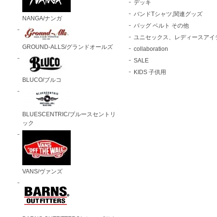
デッキ
バンドTシャツ,関連グッズ
NANGA/ナンガ
バッグ ベルト その他
ユニセックス、レディースアイ
GROUND-ALLS/グランドオールズ
collaboration
SALE
KIDS 子供用
BLUCO/ブルコ
BLUESCENTRIC/ブルースセントリ
ック
VANS/ヴァンズ