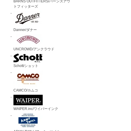
BARNS OUTFITTERS/バーンズアウ
トフィッターズ
Danner/ダナー
UNCROWD/アンクラウド
Schott/ショット
CAMCO/カムコ
WAIPER.inc/ワイパーインク