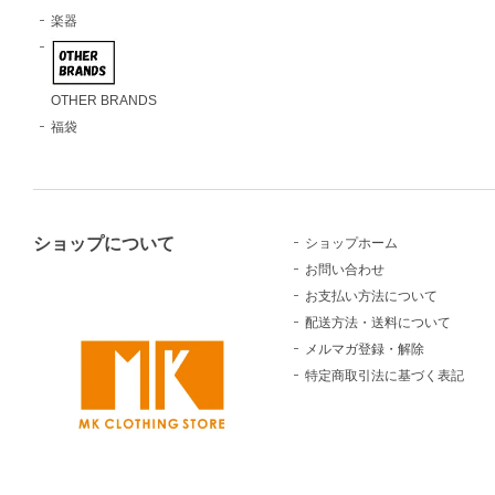
楽器
OTHER BRANDS
福袋
ショップについて
ショップホーム
お問い合わせ
お支払い方法について
配送方法・送料について
メルマガ登録・解除
特定商取引法に基づく表記