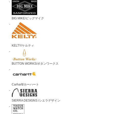
BIG MIKE/ビッグマイク
KELTY/ケルティ
BUTTON WORKS/ボタンワークス
Carhartt/カーハート
SIERRA DESIGNS /シエラデザイン