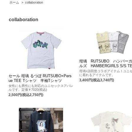
ホーム
>
collaboration
collaboration
坩堝 RUTSUBO ハンバー
ルズ HAMBERGIRLS S/S T
坩堝×須田悠コラボアイテム！ユニ
に着れるアイテムです。
セール 坩堝 るつぼ RUTSUBO×Pers
3,400円(税込3,740円)
ue TEE Tシャツ 半袖Tシャツ
女性にも男性にも対応のユニセックスアパレ
ルです。定価￥7020(税込)
2,500円(税込2,750円)