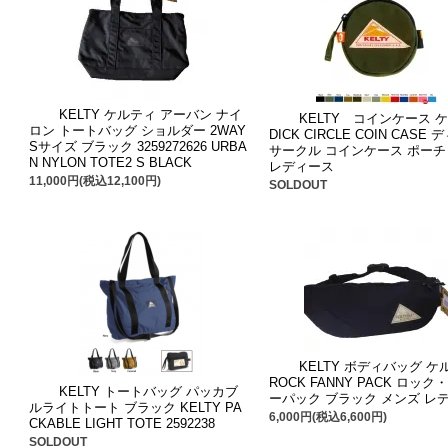
KELTY ケルティ アーバン ナイ
KELTY コインケース 
ロン トートバッグ ショルダー 2WAY
DICK CIRCLE COIN CASE
Sサイズ ブラック 3259272626 URBA
サークル コインケース ポーチ
N NYLON TOTE2 S BLACK
レディース
11,000円(税込12,100円)
SOLDOUT
KELTY ボディバッグ ケ
ROCK FANNY PACK ロッ
KELTY トートバッグ パッカブ
ーパック ブラック メンズ レ
ルライトトート ブラック KELTY PA
6,000円(税込6,600円)
CKABLE LIGHT TOTE 2592238
SOLDOUT