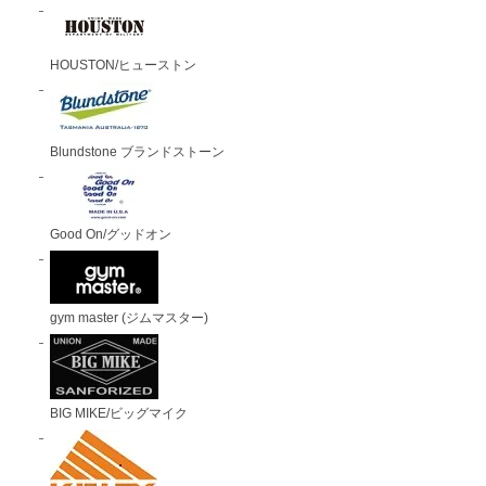
HOUSTON/ヒューストン
Blundstone ブランドストーン
Good On/グッドオン
gym master (ジムマスター)
BIG MIKE/ビッグマイク