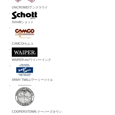
UNCROWD/アンクラウド
Schott/ショット
CAMCO/カムコ
WAIPER.inc/ワイパーインク
ARMY TWILL/アーミーツイル
COOPERSTOWN クーパーズタウン