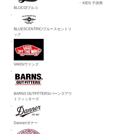
KIDS 子供用
BLUCO/ブルコ
BLUESCENTRIC/ブルースセントリ
ック
VANS/ヴァンズ
BARNS OUTFITTERS/バーンズアウ
トフィッターズ
Danner/ダナー