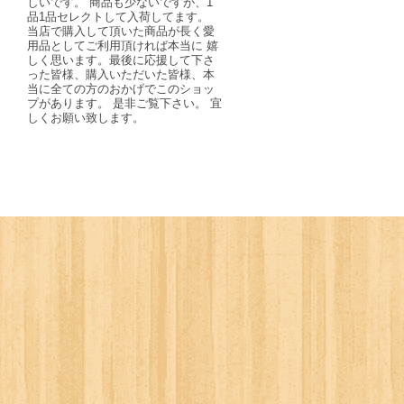
しいです。 商品も少ないですが、1
品1品セレクトして入荷してます。
当店で購入して頂いた商品が長く愛
用品としてご利用頂ければ本当に 嬉
しく思います。最後に応援して下さ
った皆様、購入いただいた皆様、本
当に全ての方のおかげでこのショッ
プがあります。 是非ご覧下さい。 宜
しくお願い致します。