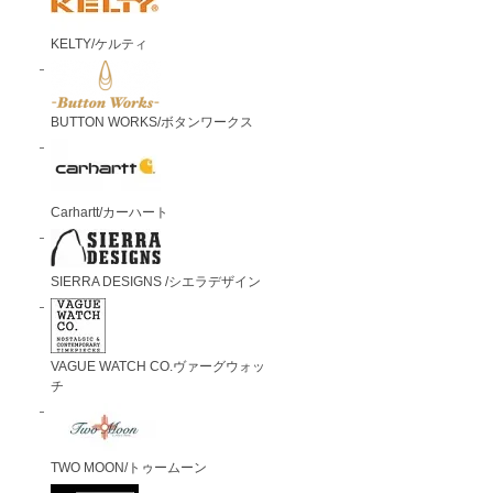
KELTY/ケルティ
BUTTON WORKS/ボタンワークス
Carhartt/カーハート
SIERRA DESIGNS /シエラデザイン
VAGUE WATCH CO.ヴァーグウォッ
チ
TWO MOON/トゥームーン